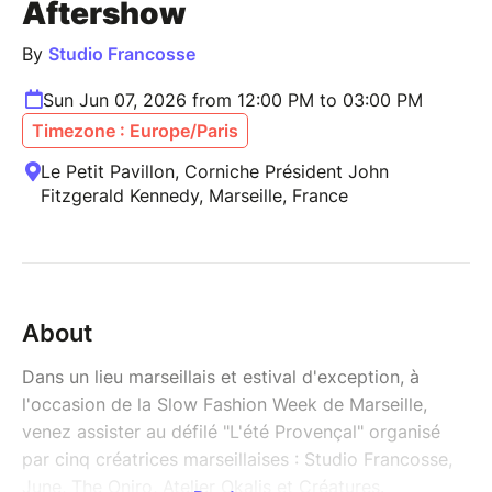
Aftershow
By
Studio Francosse
Sun Jun 07, 2026 from 12:00 PM to 03:00 PM
Timezone : Europe/Paris
Le Petit Pavillon, Corniche Président John
Fitzgerald Kennedy, Marseille, France
About
Dans un lieu marseillais et estival d'exception, à
l'occasion de la Slow Fashion Week de Marseille,
venez assister au défilé "L'été Provençal" organisé
par cinq créatrices marseillaises : Studio Francosse,
June, The Oniro, Atelier Okalis et Créatures.