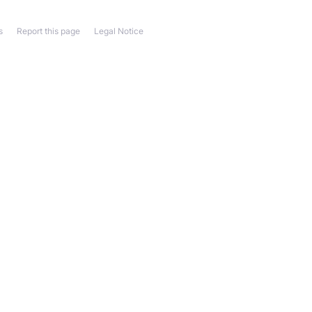
s
Report this page
Legal Notice