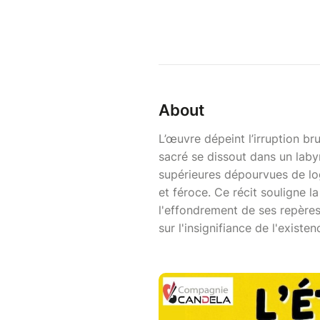
About
L’œuvre dépeint l’irruption br
sacré se dissout dans un labyr
supérieures dépourvues de log
et féroce. Ce récit souligne 
l'effondrement de ses repères 
sur l'insignifiance de l'exist