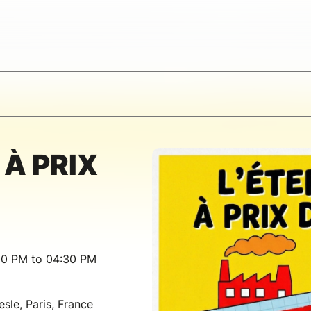
 À PRIX
00 PM to 04:30 PM
sle, Paris, France