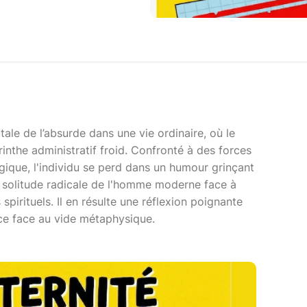
utale de l’absurde dans une vie ordinaire, où le
inthe administratif froid. Confronté à des forces
ique, l'individu se perd dans un humour grinçant
la solitude radicale de l'homme moderne face à
spirituels. Il en résulte une réflexion poignante
ence face au vide métaphysique.