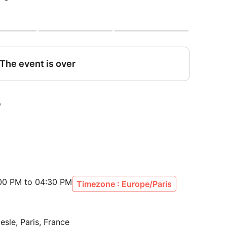
:00 PM to 04:30 PM
Timezone : Europe/Paris
sle, Paris, France