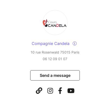
Compagnie Candela
10 rue Rosenwald 75015 Paris
06 12 09 01 07
Send a message