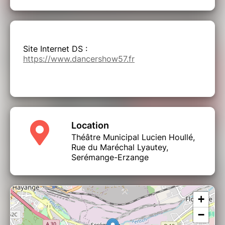
Site Internet DS :
https://www.dancershow57.fr
Location
Théâtre Municipal Lucien Houllé,
Rue du Maréchal Lyautey,
Serémange-Erzange
+
−