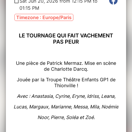
Sat Jun 20, 2026 from 12:15 PM to
01:15 PM
Timezone : Europe/Paris
LE TOURNAGE QUI FAIT VACHEMENT
PAS PEUR
Une pièce de Patrick Mermaz. Mise en scène
de Charlotte Darcq.
Jouée par la Troupe Théâtre Enfants GP1 de
Thionville !
Avec : Anastasia, Cyrine, Eryne, Idriss, Leana,
Lucas, Margaux, Marianne, Messa, Mila, Noémie,
Noor, Pierre, Soléa et Zoé.