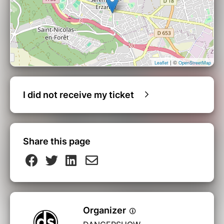
| ©
Leaflet
OpenStreetMap
I did not receive my ticket
Share this page
Organizer