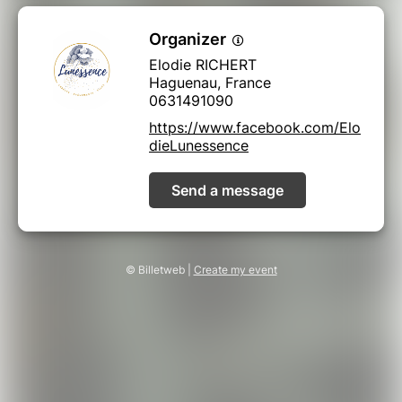
Organizer
Elodie RICHERT
Haguenau, France
0631491090
https://www.facebook.com/Elo
dieLunessence
Send a message
© Billetweb |
Create my event