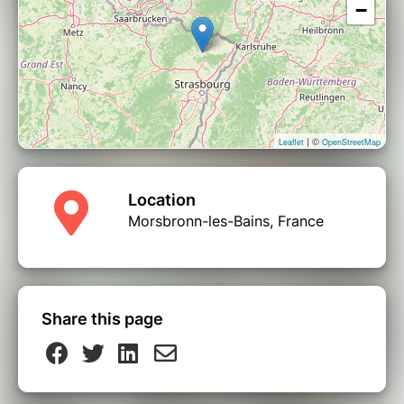
−
| ©
Leaflet
OpenStreetMap
Location
Morsbronn-les-Bains, France
Share this page