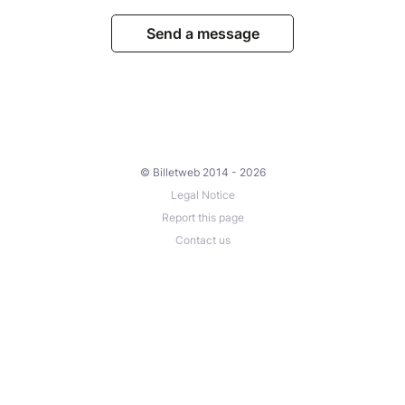
Send a message
© Billetweb 2014 - 2026
Legal Notice
Report this page
Contact us