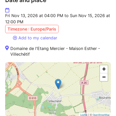
Date and place
Fri Nov 13, 2026 at 04:00 PM to Sun Nov 15, 2026 at
12:00 PM
Timezone : Europe/Paris
Add to my calendar
Domaine de l'Etang Mercier - Maison Esther -
Villechétif
+
−
| ©
Leaflet
OpenStreetMap