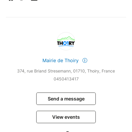
Mairie de Thoiry
374, rue Briand Stresemann, 01710, Thoiry, France
0450413417
Send a message
View events