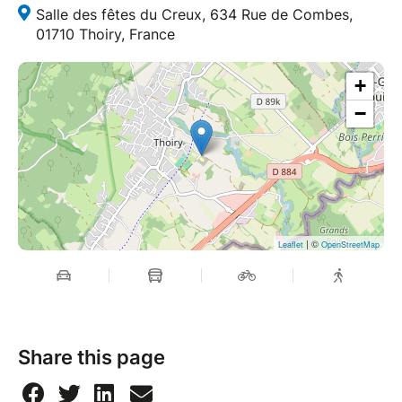
Salle des fêtes du Creux, 634 Rue de Combes,
01710 Thoiry, France
+
−
| ©
Leaflet
OpenStreetMap
Share this page