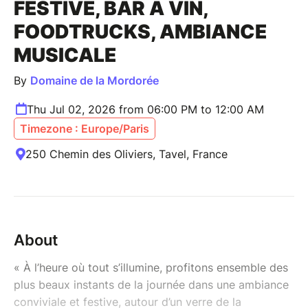
FESTIVE, BAR À VIN,
FOODTRUCKS, AMBIANCE
MUSICALE
By
Domaine de la Mordorée
Thu Jul 02, 2026 from 06:00 PM to 12:00 AM
Timezone : Europe/Paris
250 Chemin des Oliviers, Tavel, France
About
« À l’heure où tout s’illumine, profitons ensemble des
plus beaux instants de la journée dans une ambiance
conviviale et festive, autour d’un verre de la