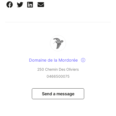
Domaine de la Mordorée
250 Chemin Des Oliviers
0466500075
Send a message