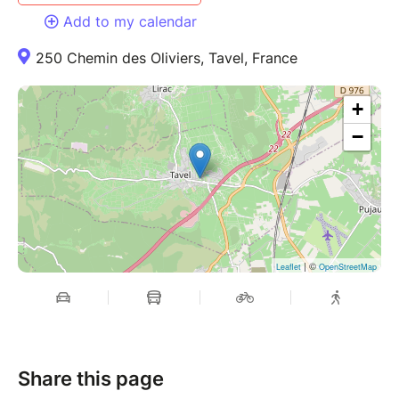
Add to my calendar
250 Chemin des Oliviers, Tavel, France
+
−
| ©
Leaflet
OpenStreetMap
Share this page