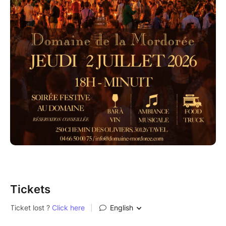
Réservation conseillée, places assises limitées
Pour réserver votre table, veuillez nous contacter par
mail à info@domaine-mordoree.com ou par
téléphone au 04 66 50 00 75.
Parking à proximité
Tickets