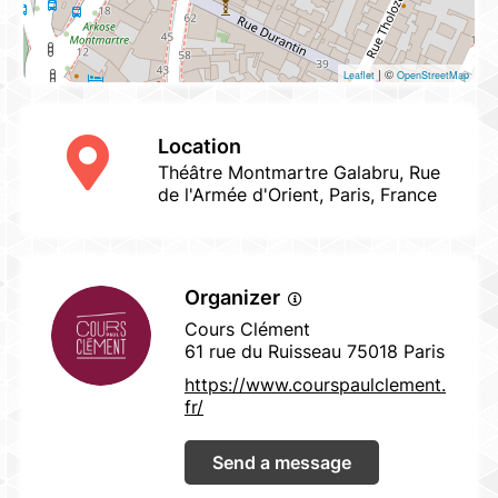
| ©
Leaflet
OpenStreetMap
Location
Théâtre Montmartre Galabru, Rue
de l'Armée d'Orient, Paris, France
Organizer
Cours Clément
61 rue du Ruisseau 75018 Paris
https://www.courspaulclement.
fr/
Send a message