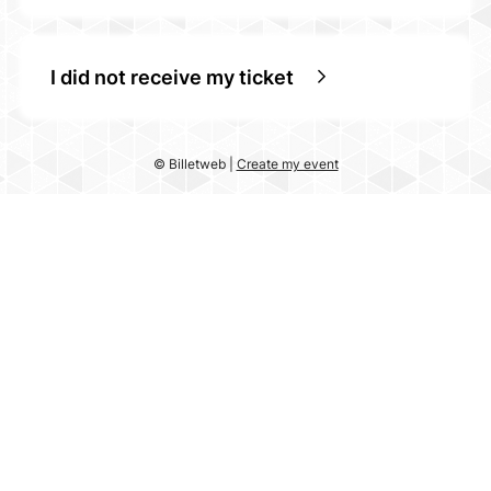
I did not receive my ticket
© Billetweb |
Create my event