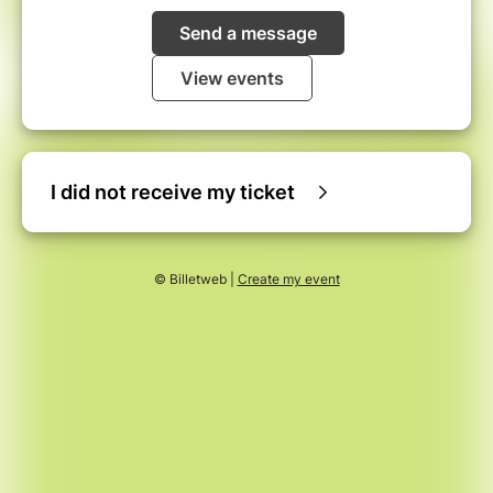
Send a message
View events
I did not receive my ticket
© Billetweb |
Create my event