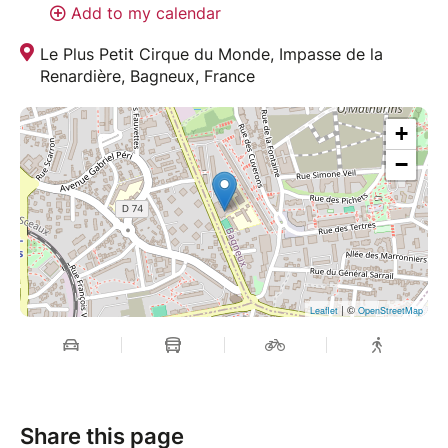
Add to my calendar
Le Plus Petit Cirque du Monde, Impasse de la
Renardière, Bagneux, France
+
−
| ©
Leaflet
OpenStreetMap
Share this page