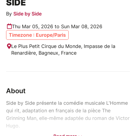
SIDE
By
Side by Side
Thu Mar 05, 2026 to Sun Mar 08, 2026
Timezone : Europe/Paris
Le Plus Petit Cirque du Monde, Impasse de la
Renardière, Bagneux, France
About
Side by Side présente la comédie musicale L'Homme
qui rit, adaptation en français de la pièce The
Grinning Man, elle-même adaptée du roman de Victor
Hugo.