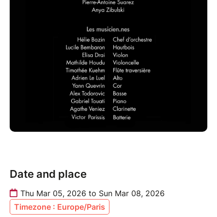
Date and place
Thu Mar 05, 2026 to Sun Mar 08, 2026
Timezone : Europe/Paris