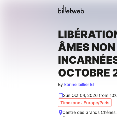
LIBÉRATIO
ÂMES NON
INCARNÉE
OCTOBRE 
By
karine laillier EI
Sun Oct 04, 2026 from 10
Timezone : Europe/Paris
Centre des Grands Chênes,