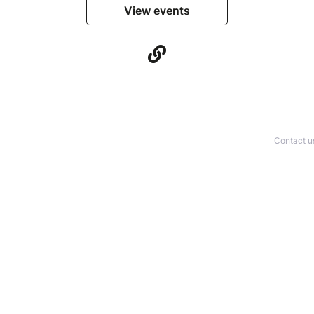
View events
Contact u