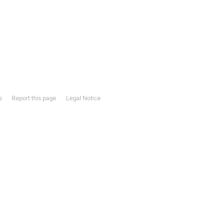
s
Report this page
Legal Notice