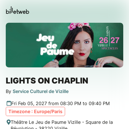
LIGHTS ON CHAPLIN
By
Service Culturel de Vizille
Fri Feb 05, 2027 from 08:30 PM to 09:40 PM
Timezone : Europe/Paris
Théâtre Le Jeu de Paume Vizille - Square de la
Révolution - 38220 Vizille