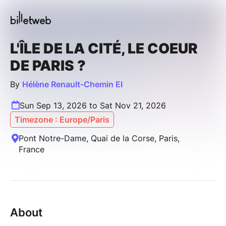
L'ÎLE DE LA CITÉ, LE COEUR
DE PARIS ?
By
Hélène Renault-Chemin EI
Sun Sep 13, 2026 to Sat Nov 21, 2026
Timezone : Europe/Paris
Pont Notre-Dame, Quai de la Corse, Paris,
France
About