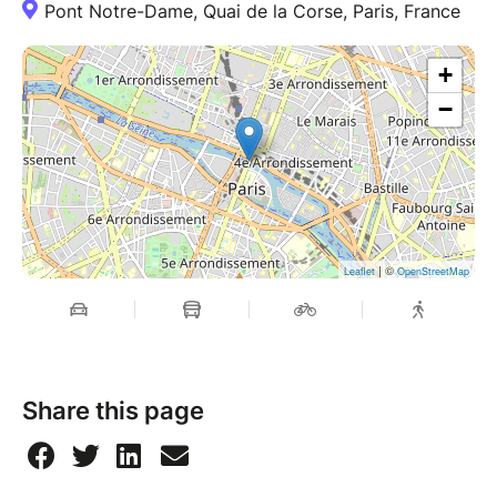
Pont Notre-Dame, Quai de la Corse, Paris, France
+
−
| ©
Leaflet
OpenStreetMap
Share this page