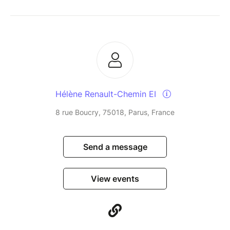
Hélène Renault-Chemin EI
8 rue Boucry, 75018, Parus, France
Send a message
View events