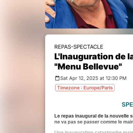
REPAS-SPECTACLE
L'Inauguration de l
"Menu Bellevue"
Sat Apr 12, 2025 at 12:30 PM
Timezone : Europe/Paris
SPE
Le repas inaugural de la nouvelle s
ne va pas se passer comme le maire 
Une inauguration catastrophe mais h