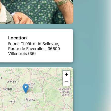
Location
Ferme Théâtre de Bellevue,
Route de Faverolles, 36600
Villentrois (36)
+
−