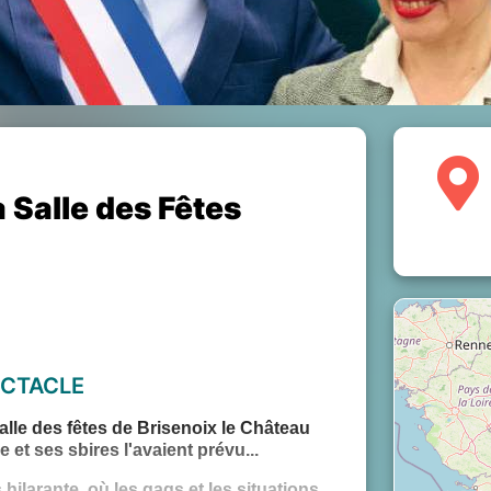
a Salle des Fêtes
CTACLE
alle des fêtes de Brisenoix le Château
et ses sbires l'avaient prévu...
ilarante, où les gags et les situations