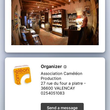
Organizer
Association Caméléon
Production
27 rue du four a platre -
36600 VALENCAY
0254051083
Send a message