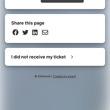
Share this page
I did not receive my ticket
© Billetweb |
Create my event