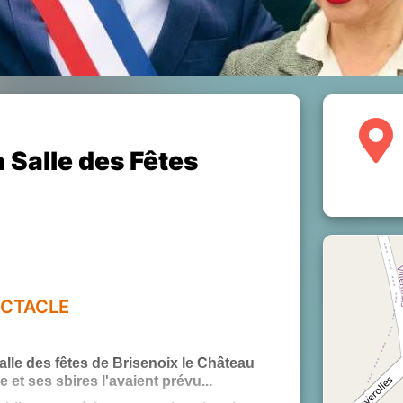
a Salle des Fêtes
CTACLE
alle des fêtes de Brisenoix le Château
et ses sbires l'avaient prévu...