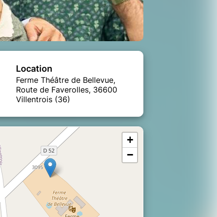
Location
Ferme Théâtre de Bellevue,
Route de Faverolles, 36600
Villentrois (36)
+
−