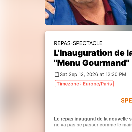
REPAS-SPECTACLE
L'Inauguration de l
"Menu Gourmand"
Sat Sep 12, 2026 at 12:30 PM
Timezone : Europe/Paris
SPE
Le repas inaugural de la nouvelle s
ne va pas se passer comme le maire 