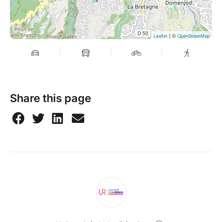
| ©
Leaflet
OpenStreetMap
Share this page