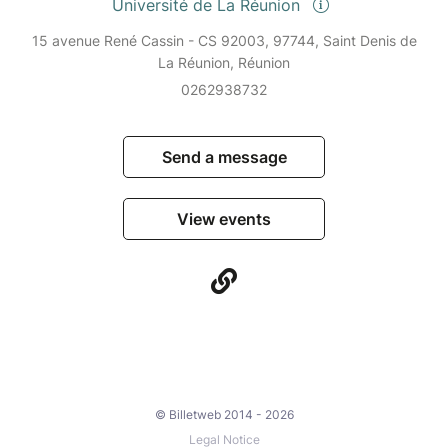
Université de La Réunion
15 avenue René Cassin - CS 92003, 97744, Saint Denis de
La Réunion, Réunion
0262938732
Send a message
View events
© Billetweb 2014 - 2026
Legal Notice