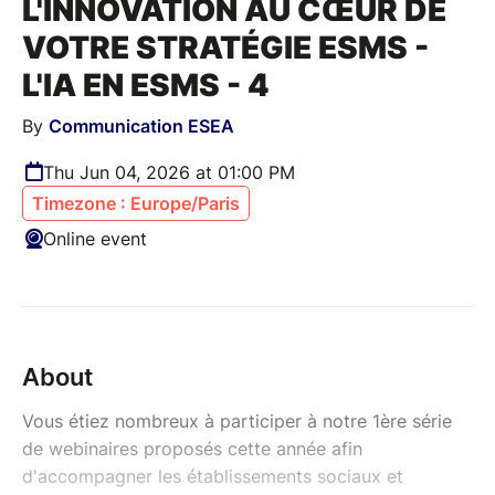
L'INNOVATION AU CŒUR DE
VOTRE STRATÉGIE ESMS -
L'IA EN ESMS - 4
By
Communication ESEA
Thu Jun 04, 2026 at 01:00 PM
Timezone : Europe/Paris
Online event
About
Vous étiez nombreux à participer à notre 1ère série
de webinaires proposés cette année afin
d'accompagner les établissements sociaux et