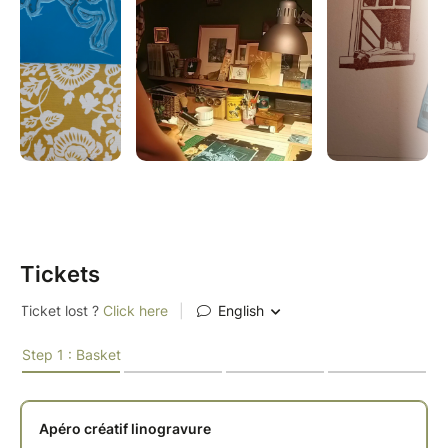
propres impressions ainsi qu'une matrice réutilisable
chez toi.
Tickets