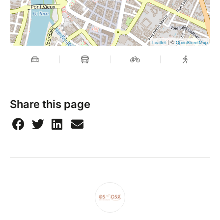
| ©
Leaflet
OpenStreetMap
Share this page