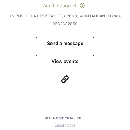
Aurélie Zago EI
15 RUE DE LA RESISTANCE, 82000, MONTAUBAN, France
0632832859
Send a message
View events
© Billetweb 2014 - 2026
Legal Notice