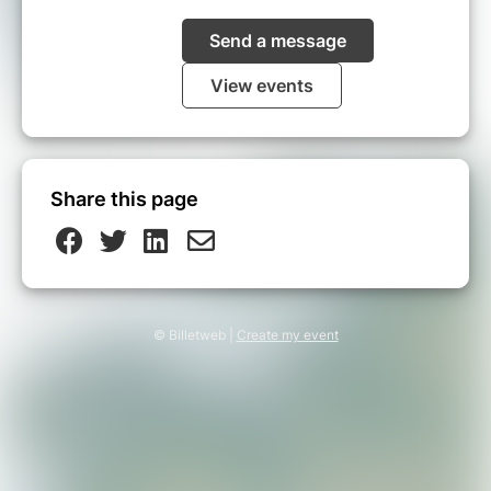
Send a message
View events
Share this page
© Billetweb |
Create my event