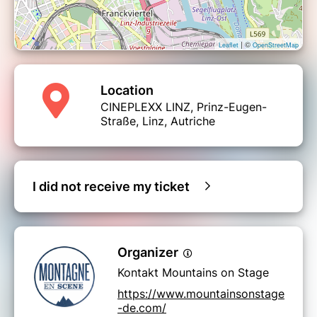
| ©
Leaflet
OpenStreetMap
Location
CINEPLEXX LINZ, Prinz-Eugen-
Straße, Linz, Autriche
I did not receive my ticket
Organizer
Kontakt Mountains on Stage
https://www.mountainsonstage
-de.com/