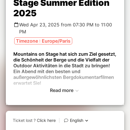
Stage Summer Edition
2025
Wed Apr 23, 2025 from 07:30 PM to 11:00
PM
Timezone : Europe/Paris
Mountains on Stage hat sich zum Ziel gesetzt,
die Schönheit der Berge und die Vielfalt der
Outdoor Aktivitäten in die Stadt zu bringen!
Ein Abend mit den besten und
außergewöhnlichsten Bergdokumentarfilmen
erwartet Sie!
Read more
Alle Infos auf
www.mountainsonstage-
de.com
Alle Filme werden in Originalversion mit
deutschen Untertiteln gezeigt.