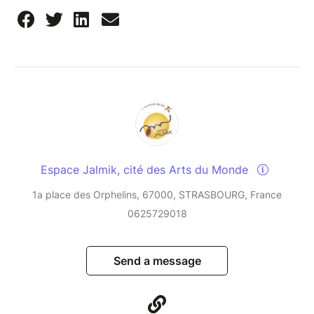
Espace Jalmik, cité des Arts du Monde
1a place des Orphelins, 67000, STRASBOURG, France
0625729018
Send a message