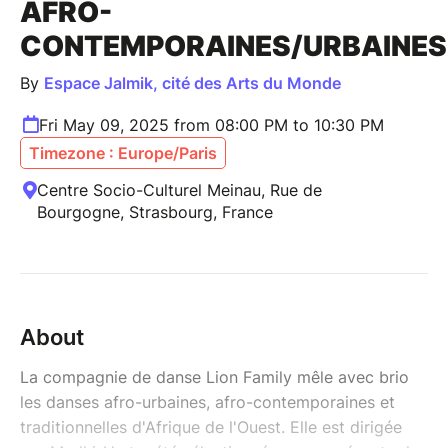
AFRO-
CONTEMPORAINES/URBAINES
By
Espace Jalmik, cité des Arts du Monde
Fri May 09, 2025 from 08:00 PM to 10:30 PM
Timezone : Europe/Paris
Centre Socio-Culturel Meinau, Rue de
Bourgogne, Strasbourg, France
About
La compagnie de danse Lion Family mêle avec brio
les danses afro-urbaines, afro-contemporaines et
traditionnelles d'Afrique de l'Ouest. Elle est dirigée