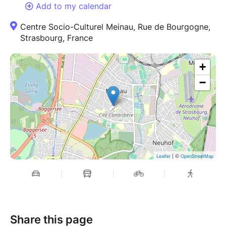
Add to my calendar
Centre Socio-Culturel Meinau, Rue de Bourgogne,
Strasbourg, France
+
−
| ©
Leaflet
OpenStreetMap
Share this page