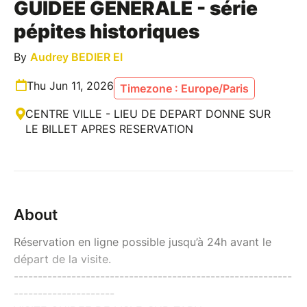
GUIDEE GENERALE - série
pépites historiques
By
Audrey BEDIER EI
Thu Jun 11, 2026
Timezone : Europe/Paris
CENTRE VILLE - LIEU DE DEPART DONNE SUR
LE BILLET APRES RESERVATION
About
Réservation en ligne possible jusqu’à 24h avant le
départ de la visite.
----------------------------------------------------------
---------------------