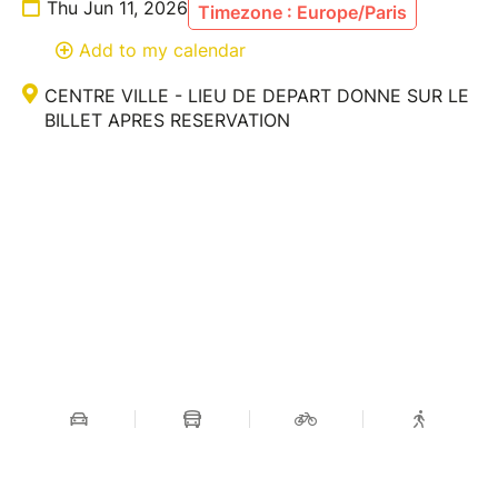
Thu Jun 11, 2026
autorisé est interdit et peut entraîner le refus d’accès
Timezone : Europe/Paris
à l’événement sans remboursement."
Add to my calendar
CENTRE VILLE - LIEU DE DEPART DONNE SUR LE
BILLET APRES RESERVATION