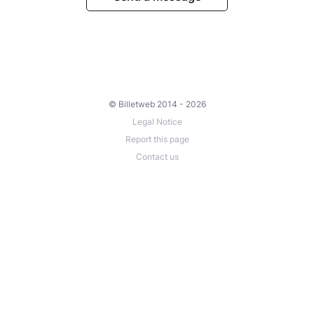
© Billetweb 2014 - 2026
Legal Notice
Report this page
Contact us