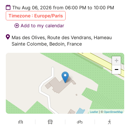
Thu Aug 06, 2026 from 06:00 PM to 10:00 PM
Timezone : Europe/Paris
Add to my calendar
Mas des Olives, Route des Vendrans, Hameau
Sainte Colombe, Bedoin, France
+
−
| ©
Leaflet
OpenStreetMap