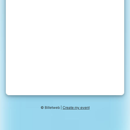
© Billetweb |
Create my event