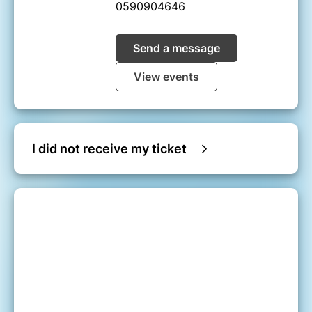
0590904646
Send a message
View events
I did not receive my ticket