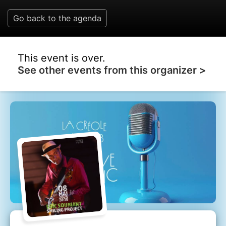
Go back to the agenda
This event is over.
See other events from this organizer >