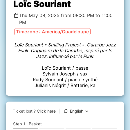
Loïc Souriant
Thu May 08, 2025 from 08:30 PM to 11:00
PM
Timezone : America/Guadeloupe
Loïc Souriant « Smiling Project ». Caraïbe Jazz
Funk. Originaire de la Caraïbe, inspiré par le
Jazz, influencé par le Funk.
Loïc Souriant / basse
Sylvain Joseph / sax
Rudy Souriant / piano, synthé
Julianis Négrit / Batterie, ka