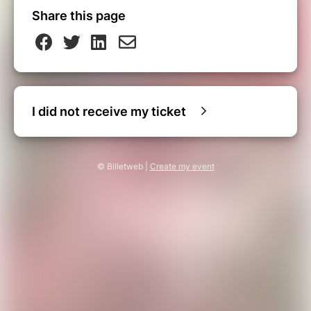
Share this page
I did not receive my ticket
© Billetweb |
Create my event