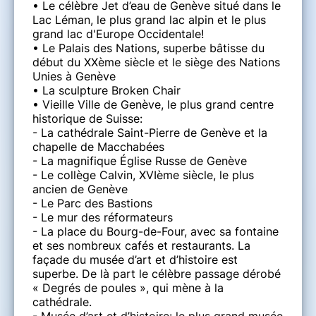
• Le célèbre Jet d’eau de Genève situé dans le
Lac Léman, le plus grand lac alpin et le plus
grand lac d'Europe Occidentale!
• Le Palais des Nations, superbe bâtisse du
début du XXème siècle et le siège des Nations
Unies à Genève
• La sculpture Broken Chair
• Vieille Ville de Genève, le plus grand centre
historique de Suisse:
- La cathédrale Saint-Pierre de Genève et la
chapelle de Macchabées
- La magnifique Église Russe de Genève
- Le collège Calvin, XVIème siècle, le plus
ancien de Genève
- Le Parc des Bastions
- Le mur des réformateurs
- La place du Bourg-de-Four, avec sa fontaine
et ses nombreux cafés et restaurants. La
façade du musée d’art et d’histoire est
superbe. De là part le célèbre passage dérobé
« Degrés de poules », qui mène à la
cathédrale.
- Musée d’art et d’histoire: le plus grand musée