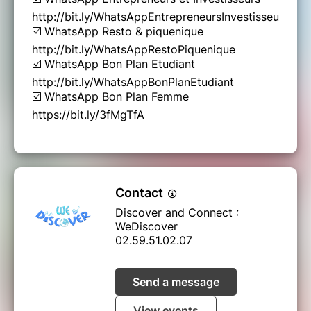
http://bit.ly/WhatsAppEntrepreneursInvestisseurs
☑️ WhatsApp Resto & piquenique
http://bit.ly/WhatsAppRestoPiquenique
☑️ WhatsApp Bon Plan Etudiant
http://bit.ly/WhatsAppBonPlanEtudiant
☑️ WhatsApp Bon Plan Femme
https://bit.ly/3fMgTfA
Contact
Discover and Connect :
WeDiscover
02.59.51.02.07
Send a message
View events