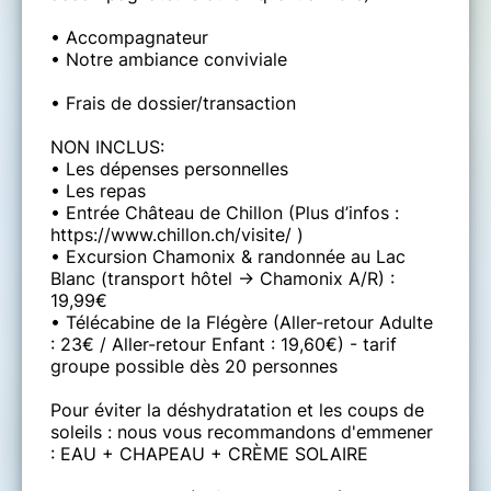
• Accompagnateur
• Notre ambiance conviviale
• Frais de dossier/transaction
NON INCLUS:
• Les dépenses personnelles
• Les repas
• Entrée Château de Chillon (Plus d’infos :
https://www.chillon.ch/visite/ )
• Excursion Chamonix & randonnée au Lac
Blanc (transport hôtel -> Chamonix A/R) :
19,99€
• Télécabine de la Flégère (Aller-retour Adulte
: 23€ / Aller-retour Enfant : 19,60€) - tarif
groupe possible dès 20 personnes
Pour éviter la déshydratation et les coups de
soleils : nous vous recommandons d'emmener
: EAU + CHAPEAU + CRÈME SOLAIRE