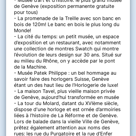
de Genève (exposition permanente gratuite
pour tous)
- La promenade de la Treille avec son banc en
bois de 120m! Le banc en bois le plus long du
Monde!
- La cité du temps: un petit musée, un espace
d’exposition et un restaurant, avec notamment
une collection de montres Swatch qui montre
l’évolution de leurs design sur 30 ans. Situé sur
au milieu du Rhône, on y accède par le pont
de la Machine.
- Musée Patek Philippe : un bel hommage au
savoir faire des horlogers Suisse, Genève
étant un des haut lieu de l’Horlogerie de luxe!
- La maison Tavel, plus vieille maison privée
de Genève, aujourd’hui transformée en musée
- La tour du Molard, datant du XVIème siècle,
dispose d'une horloge et est ornée d’armoiries
liées à l’histoire de La Réforme et de Genève.
Lors de balade dans la vieille Ville de Genève,
prêtez également attention aux noms des
rues: les rue du Purgatoire et la rue d’Enfer