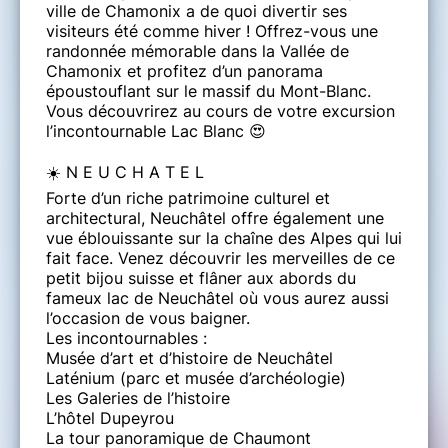
ville de Chamonix a de quoi divertir ses
visiteurs été comme hiver ! Offrez-vous une
randonnée mémorable dans la Vallée de
Chamonix et profitez d’un panorama
époustouflant sur le massif du Mont-Blanc.
Vous découvrirez au cours de votre excursion
l’incontournable Lac Blanc 😍
☀️ N E U C H A T E L
Forte d’un riche patrimoine culturel et
architectural, Neuchâtel offre également une
vue éblouissante sur la chaîne des Alpes qui lui
fait face. Venez découvrir les merveilles de ce
petit bijou suisse et flâner aux abords du
fameux lac de Neuchâtel où vous aurez aussi
l’occasion de vous baigner.
Les incontournables :
Musée d’art et d’histoire de Neuchâtel
Laténium (parc et musée d’archéologie)
Les Galeries de l’histoire
L’hôtel Dupeyrou
La tour panoramique de Chaumont