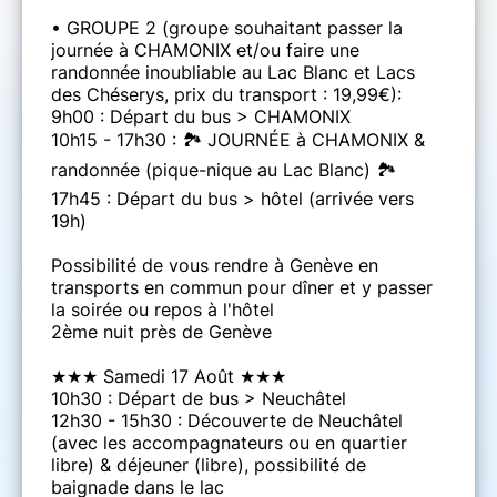
• GROUPE 2 (groupe souhaitant passer la
journée à CHAMONIX et/ou faire une
randonnée inoubliable au Lac Blanc et Lacs
des Chéserys, prix du transport : 19,99€):
9h00 : Départ du bus > CHAMONIX
10h15 - 17h30 : 🏞️ JOURNÉE à CHAMONIX &
randonnée (pique-nique au Lac Blanc) 🏞️
17h45 : Départ du bus > hôtel (arrivée vers
19h)
Possibilité de vous rendre à Genève en
transports en commun pour dîner et y passer
la soirée ou repos à l'hôtel
2ème nuit près de Genève
★★★ Samedi 17 Août ★★★
10h30 : Départ de bus > Neuchâtel
12h30 - 15h30 : Découverte de Neuchâtel
(avec les accompagnateurs ou en quartier
libre) & déjeuner (libre), possibilité de
baignade dans le lac