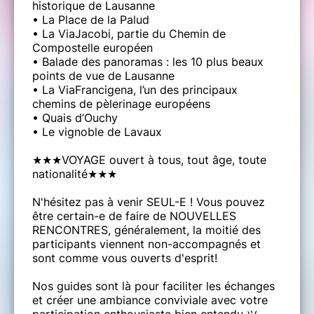
historique de Lausanne
• La Place de la Palud
• La ViaJacobi, partie du Chemin de
Compostelle européen
• Balade des panoramas : les 10 plus beaux
points de vue de Lausanne
• La ViaFrancigena, l’un des principaux
chemins de pèlerinage européens
• Quais d’Ouchy
• Le vignoble de Lavaux
★★★VOYAGE ouvert à tous, tout âge, toute
nationalité★★★
N'hésitez pas à venir SEUL-E ! Vous pouvez
être certain-e de faire de NOUVELLES
RENCONTRES, généralement, la moitié des
participants viennent non-accompagnés et
sont comme vous ouverts d'esprit!
Nos guides sont là pour faciliter les échanges
et créer une ambiance conviviale avec votre
participation enthousiaste bien entendu ツ