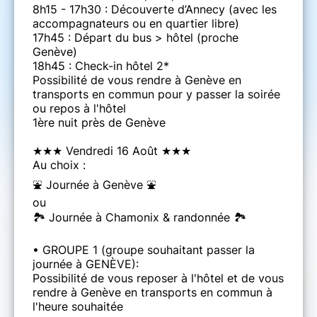
8h15 - 17h30 : Découverte d’Annecy (avec les
accompagnateurs ou en quartier libre)
17h45 : Départ du bus > hôtel (proche
Genève)
18h45 : Check-in hôtel 2*
Possibilité de vous rendre à Genève en
transports en commun pour y passer la soirée
ou repos à l'hôtel
1ère nuit près de Genève
★★★ Vendredi 16 Août ★★★
Au choix :
⛲ Journée à Genève ⛲
ou
🏞️ Journée à Chamonix & randonnée 🏞️
• GROUPE 1 (groupe souhaitant passer la
journée à GENÈVE):
Possibilité de vous reposer à l'hôtel et de vous
rendre à Genève en transports en commun à
l'heure souhaitée