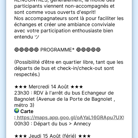
participants viennent non-accompagnés et
sont comme vous ouverts d'esprit!
Nos accompagnateurs sont là pour faciliter les
échanges et créer une ambiance conviviale
avec votre participation enthousiaste bien
entendu ツ
🔵🔵🔵🔵🔵 PROGRAMME* 🔵🔵🔵🔵🔵
(Possibilité d’être en quartier libre, tant que les
départs de bus et check-in/check-out sont
respectés.)
★★★ Mercredi 14 Août ★★★
23h30 : RDV à l'arrêt du bus Echangeur de
Bagnolet (Avenue de la Porte de Bagnolet ,
métro 3)
Carte
:
https://maps.app.goo.gl/oAYaL16GRApu7UXf6
00h30 : Départ du bus > Annecy
★★★ Jeudi 15 Août (férié) ★★★