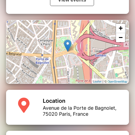
+
−
| ©
Leaflet
OpenStreetMap
Location
Avenue de la Porte de Bagnolet,
75020 Paris, France