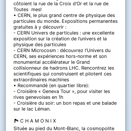
côtoient la rue de la Croix d’Or et la rue de
Toutes mes!
• CERN, le plus grand centre de physique des
particules du monde. Expositions permanentes
gratuites à y découvrir :
- CERN Univers de particules : une excellente
exposition sur la création de l’univers et la
physique des particules
- CERN Microcosm : découvrez l’Univers du
CERN, ses expériences hors-norme et son
monumental accélérateur le Grand
collisionneur de hadrons LHC. Rencontrez les
scientifiques qui construisent et pilotent ces
extraordinaires machines
• Recommandé (en quartier libre):
- Croisière « Geneva Tour », pour visiter les
rives genevoises en 1h
- Croisière du soir: un bon repas et une balade
sur le lac Léman.
🏞️ C H A M O N I X
Située au pied du Mont-Blanc, la cosmopolite