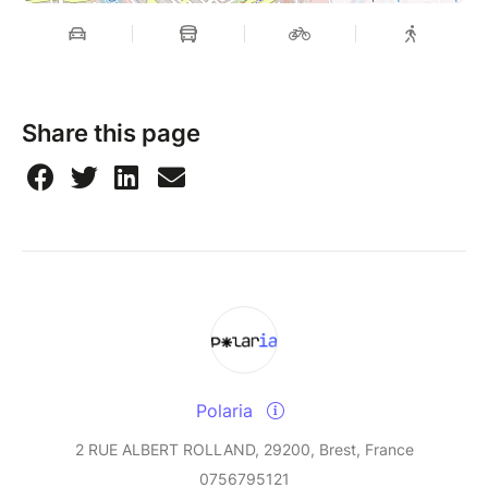
- Durée : 1 journée (7 heures)
- Format : présentiel
- Public concerné : avocats du Barreau de Brest
Share this page
Polaria
2 RUE ALBERT ROLLAND, 29200, Brest, France
0756795121