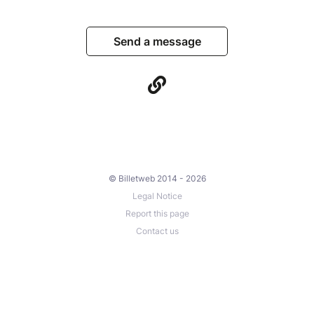
Send a message
© Billetweb 2014 - 2026
Legal Notice
Report this page
Contact us