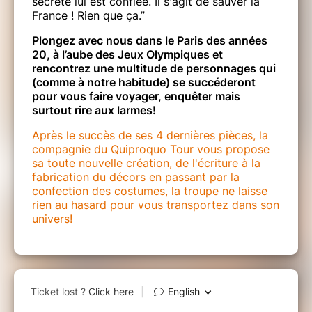
secrète lui est confiée. Il s'agit de sauver la
France ! Rien que ça.”
Plongez avec nous dans le Paris des années
20, à l’aube des Jeux Olympiques et
rencontrez une multitude de personnages qui
(comme à notre habitude) se succéderont
pour vous faire voyager, enquêter mais
surtout rire aux larmes!
Après le succès de ses 4 dernières pièces, la
compagnie du Quiproquo Tour vous propose
sa toute nouvelle création, de l'écriture à la
fabrication du décors en passant par la
confection des costumes, la troupe ne laisse
rien au hasard pour vous transportez dans son
univers!