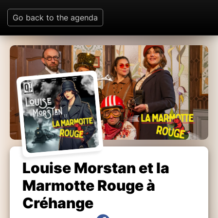
Go back to the agenda
Louise Morstan et la
Marmotte Rouge à
Créhange