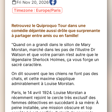
Fri Nov 20, 2026
Timezone : Europe/Paris
Retrouvez le Quiproquo Tour dans une
comédie déjantée aussi drôle que surprenante
à partager entre amis ou en famille!
“Quand on a grandi dans le sillon de Mary
Morstan, marché dans les pas de l’illustre Dr
Watson et que votre parrain n’est autre que le
légendaire Sherlock Holmes, ça vous forge un
sacré caractère.
On dit souvent que les chiens ne font pas des
chats, et cette maxime s’applique
admirablement à Louise Morstan.
Paris, le 14 avril 1924. Louise Morstan a
récemment rejoint le cercle très exclusif des
femmes détectives en succédant à sa mère: À
peine installée, une mission obscure et top