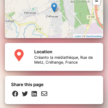
−
| ©
Leaflet
OpenStreetMap
Location
Créanto la médiathèque, Rue de
Metz, Créhange, France
Share this page