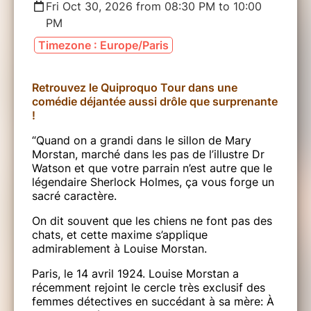
Fri Oct 30, 2026 from 08:30 PM to 10:00
PM
Timezone : Europe/Paris
Retrouvez le Quiproquo Tour dans une
comédie déjantée aussi drôle que surprenante
!
“Quand on a grandi dans le sillon de Mary
Morstan, marché dans les pas de l’illustre Dr
Watson et que votre parrain n’est autre que le
légendaire Sherlock Holmes, ça vous forge un
sacré caractère.
On dit souvent que les chiens ne font pas des
chats, et cette maxime s’applique
admirablement à Louise Morstan.
Paris, le 14 avril 1924. Louise Morstan a
récemment rejoint le cercle très exclusif des
femmes détectives en succédant à sa mère: À