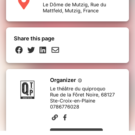
Le Dôme de Mutzig, Rue du
Mattfeld, Mutzig, France
Share this page
Organizer
Le théâtre du quiproquo
Rue de la Fôret Noire, 68127
Ste-Croix-en-Plaine
0786776028
Send a message