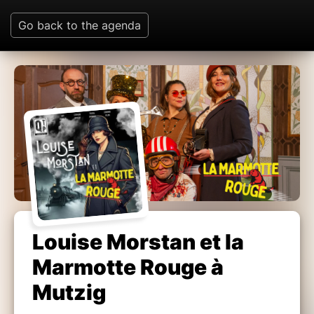
Go back to the agenda
Louise Morstan et la
Marmotte Rouge à
Mutzig