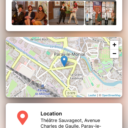
+
−
| ©
Leaflet
OpenStreetMap
Location
Théâtre Sauvageot, Avenue
Charles de Gaulle, Paray-le-