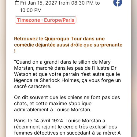
Fri Jan 15, 2027 from 08:30 PM to
10:00 PM
Timezone : Europe/Paris
Retrouvez le Quiproquo Tour dans une
comédie déjantée aussi drôle que surprenante
!
“Quand on a grandi dans le sillon de Mary
Morstan, marché dans les pas de l’illustre Dr
Watson et que votre parrain n’est autre que le
légendaire Sherlock Holmes, ça vous forge un
sacré caractère.
On dit souvent que les chiens ne font pas des
chats, et cette maxime s’applique
admirablement à Louise Morstan.
Paris, le 14 avril 1924. Louise Morstan a
récemment rejoint le cercle très exclusif des
femmes détectives en succédant à sa mère: À