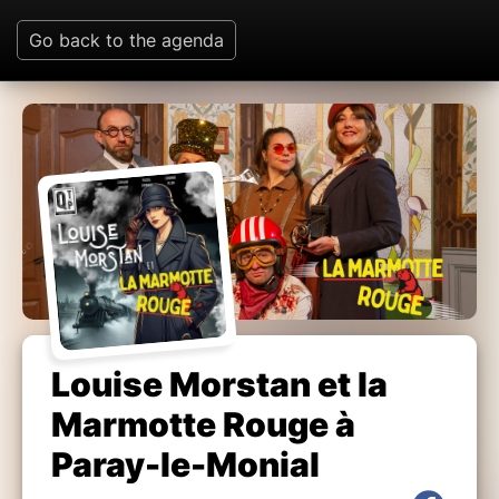
Go back to the agenda
Louise Morstan et la
Marmotte Rouge à
Paray-le-Monial