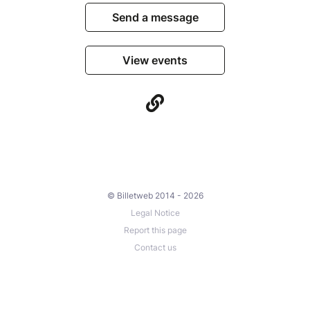
Send a message
View events
© Billetweb 2014 - 2026
Legal Notice
Report this page
Contact us