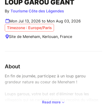
LOUP GAROU GÉANT
By
Tourisme Côte des Légendes
Mon Jul 13, 2026 to Mon Aug 03, 2026
Timezone : Europe/Paris
Site de Meneham, Kerlouan, France
About
En fin de journée, participez à un loup garou
grandeur nature au coeur de Meneham !
Loups garous, votre but est d'éliminer tous les
villageois qui se cachent dans les recoins du village.
Read more