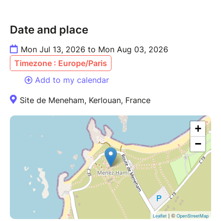
Date and place
Mon Jul 13, 2026 to Mon Aug 03, 2026
Timezone : Europe/Paris
Add to my calendar
Site de Meneham, Kerlouan, France
+
−
| ©
Leaflet
OpenStreetMap