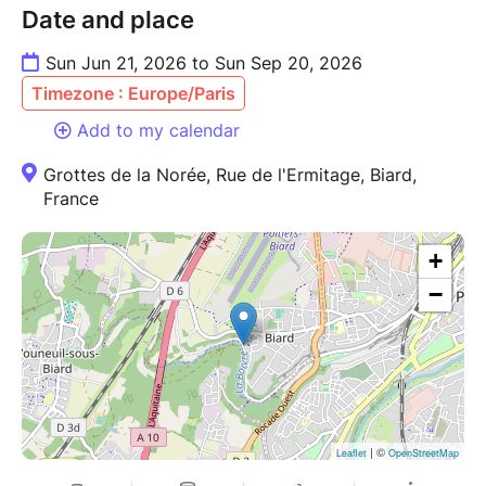
Date and place
Sun Jun 21, 2026 to Sun Sep 20, 2026
Timezone : Europe/Paris
Add to my calendar
Grottes de la Norée, Rue de l'Ermitage, Biard,
France
+
−
| ©
Leaflet
OpenStreetMap