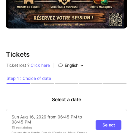
- Déambulation : Contrairement à une partie
classique, déplacez-vous dans les galeries pour la
traque ou vos conciliabules secrets.
- Fouillez pour trouver des pièces d'or !
- Achetez des objets magiques à la colporteuse pour
mettre un terme à la contamination lupine !
Tickets