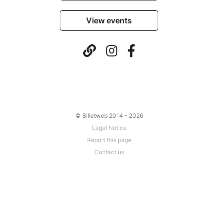
View events
© Billetweb 2014 - 2026
Legal Notice
Report this page
Contact us