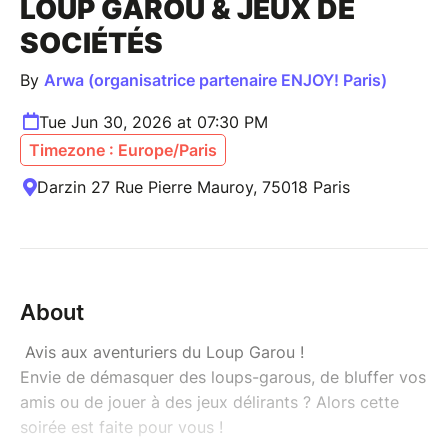
LOUP GAROU & JEUX DE
SOCIÉTÉS
By
Arwa (organisatrice partenaire ENJOY! Paris)
Tue Jun 30, 2026 at 07:30 PM
Timezone : Europe/Paris
Darzin 27 Rue Pierre Mauroy, 75018 Paris
About
Avis aux aventuriers du Loup Garou !
Envie de démasquer des loups-garous, de bluffer vos
amis ou de jouer à des jeux délirants ? Alors cette
soirée est faite pour vous !