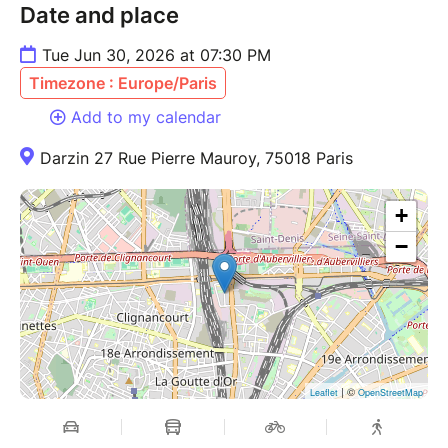
Date and place
Tue Jun 30, 2026 at 07:30 PM
Timezone : Europe/Paris
Add to my calendar
Darzin 27 Rue Pierre Mauroy, 75018 Paris
+
−
| ©
Leaflet
OpenStreetMap