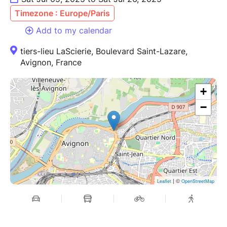
Timezone : Europe/Paris
Add to my calendar
tiers-lieu LaScierie, Boulevard Saint-Lazare,
Avignon, France
+
−
| ©
Leaflet
OpenStreetMap