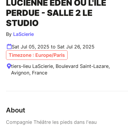
LUCIENNE EDEN OU L'ÎLE
PERDUE - SALLE 2 LE
STUDIO
By
LaScierie
Sat Jul 05, 2025 to Sat Jul 26, 2025
Timezone : Europe/Paris
tiers-lieu LaScierie, Boulevard Saint-Lazare,
Avignon, France
About
Compagnie Théâtre les pieds dans l'eau