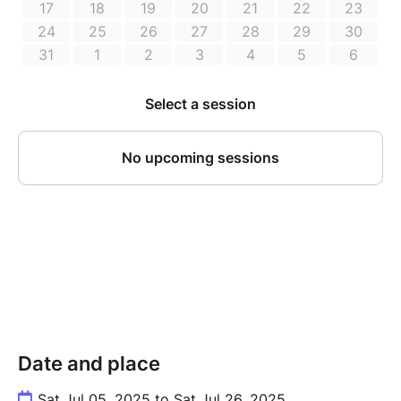
Date and place
Sat Jul 05, 2025 to Sat Jul 26, 2025