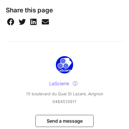
Share this page
LaScierie
15 boulevard du Quai St Lazare, Avignon
0484510911
Send a message