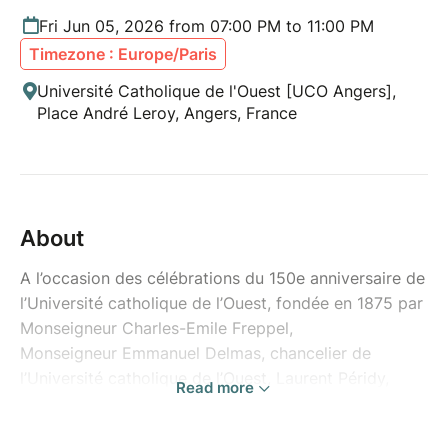
Fri Jun 05, 2026 from 07:00 PM to 11:00 PM
Timezone : Europe/Paris
Université Catholique de l'Ouest [UCO Angers],
Place André Leroy, Angers, France
About
A l’occasion des célébrations du 150e anniversaire de
l’Université catholique de l’Ouest, fondée en 1875 par
Monseigneur Charles-Emile Freppel,
Monseigneur Emmanuel Delmas, chancelier de
l’Université catholique de l’Ouest, Laurent Péridy,
Read more
recteur de l’Université catholique de l’Ouest, ont le
plaisir de vous convier à l'UCO en fête sur le