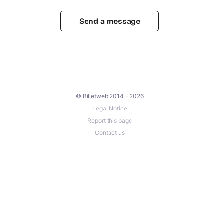
Send a message
© Billetweb 2014 - 2026
Legal Notice
Report this page
Contact us