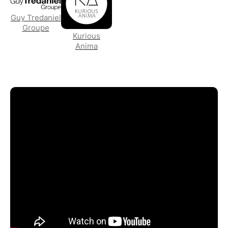
Guy Tredaniel
Groupe
Kurious
Anima