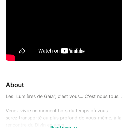
About
Les "Lumières de Gaïa", c'est vous... C'est nous tous...
Venez vivre un moment hors du temps où vous
serez transporté au plus profond de vous-même, à la
rencontre du Divin en vous.
Read more