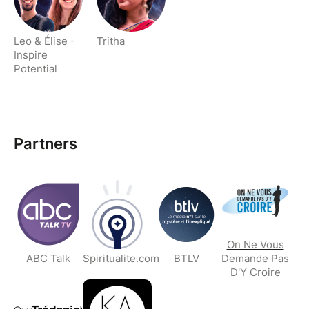
musicale".
Leo & Élise -
Tritha
Inspire
Potential
Partners
On Ne Vous
ABC Talk
Spiritualite.com
BTLV
Demande Pas
D'Y Croire