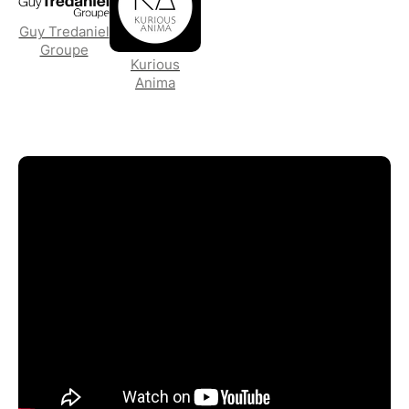
Guy Tredaniel
Groupe
Kurious
Anima