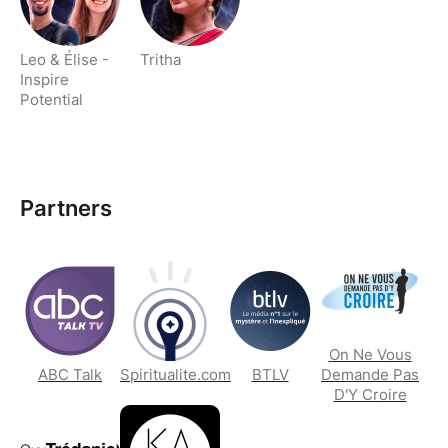
musicale".
Leo & Élise -
Tritha
Inspire
Potential
Partners
On Ne Vous
ABC Talk
Spiritualite.com
BTLV
Demande Pas
D'Y Croire