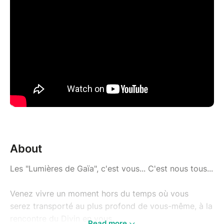
About
Les "Lumières de Gaïa", c'est vous... C'est nous tous...
Venez vivre un moment hors du temps où vous
serez transporté au plus profond de vous-même, à la
rencontre du Divin en vous.
Read more