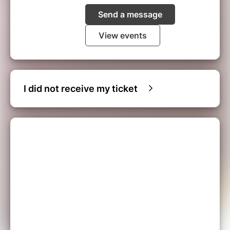
Send a message
View events
I did not receive my ticket