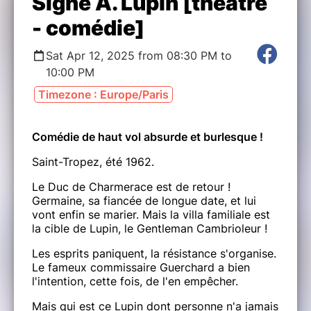
Signé A. Lupin [théâtre
- comédie]
Sat Apr 12, 2025 from 08:30 PM to
10:00 PM
Timezone : Europe/Paris
Comédie de haut vol absurde et burlesque !
Saint-Tropez, été 1962.
Le Duc de Charmerace est de retour !
Germaine, sa fiancée de longue date, et lui
vont enfin se marier. Mais la villa familiale est
la cible de Lupin, le Gentleman Cambrioleur !
Les esprits paniquent, la résistance s'organise.
Le fameux commissaire Guerchard a bien
l'intention, cette fois, de l'en empêcher.
Mais qui est ce Lupin dont personne n'a jamais