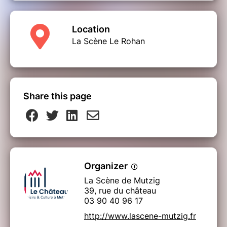
Location
La Scène Le Rohan
Share this page
Organizer
La Scène de Mutzig
39, rue du château
03 90 40 96 17
http://www.lascene-mutzig.fr