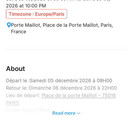
2026 at 10:00 PM
Timezone : Europe/Paris
Porte Maillot, Place de la Porte Maillot, Paris,
France
About
Départ le :Samedi 05 décembre 2026 à 08H00
Retour le: Dimanche 06 décembre 2026 à 22H00
Lieu de départ:
Place de la porte Maillot – 75016
PARIS
Durée: 2Jours/1Nuit
Read more
Inclus: transport, hébergement avec petit déjeuner,
taxes de séjour, visite des villes de Luxembourg,