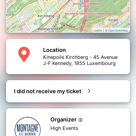
| ©
Leaflet
OpenStreetMap
Location
Kinepolis Kirchberg - 45 Avenue
J-F Kennedy, 1855 Luxembourg
I did not receive my ticket
Organizer
High Events