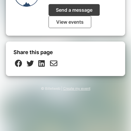
Send a message
View events
Share this page
© Billetweb |
Create my event