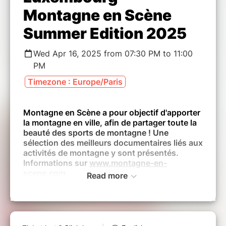
Montagne en Scène
Summer Edition 2025
Wed Apr 16, 2025 from 07:30 PM to 11:00
PM
Timezone : Europe/Paris
Montagne en Scène a pour objectif d'apporter
la montagne en ville, afin de partager toute la
beauté des sports de montagne ! Une
sélection des meilleurs documentaires liés aux
activités de montagne y sont présentés.
Informations sur
www.montagne-en-
scene.com
Read more
Tous les films sont en version originale et
sont intégralement sous-titrés en français.