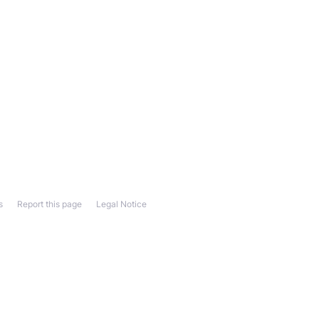
s
Report this page
Legal Notice