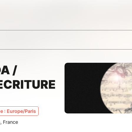
A /
'ECRITURE
 : Europe/Paris
, France