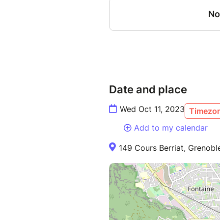
Date and place
Wed Oct 11, 2023
Timezon
Add to my calendar
149 Cours Berriat, Grenobl