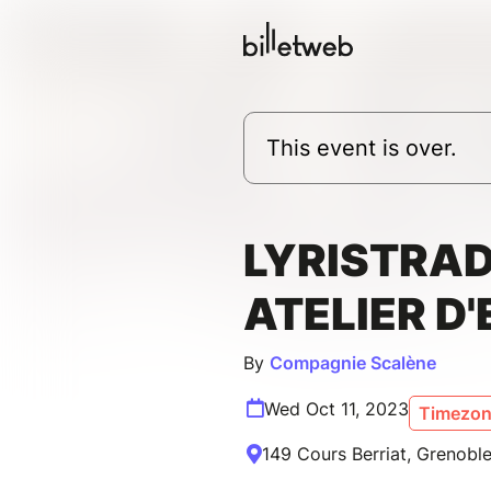
This event is over.
LYRISTRAD
ATELIER D
By
Compagnie Scalène
Wed Oct 11, 2023
Timezone
149 Cours Berriat, Grenoble