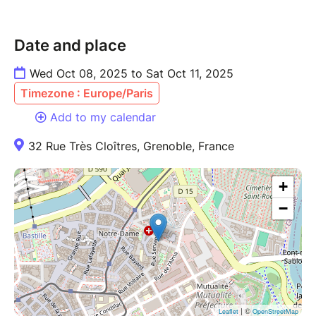
Date and place
Wed Oct 08, 2025 to Sat Oct 11, 2025
Timezone : Europe/Paris
Add to my calendar
32 Rue Très Cloîtres, Grenoble, France
+
−
| ©
Leaflet
OpenStreetMap