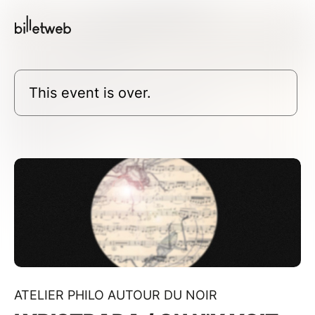
This event is over.
ATELIER PHILO AUTOUR DU NOIR