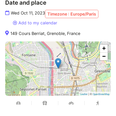
Date and place
Wed Oct 11, 2023
Timezone : Europe/Paris
Add to my calendar
149 Cours Berriat, Grenoble, France
+
−
| ©
Leaflet
OpenStreetMap