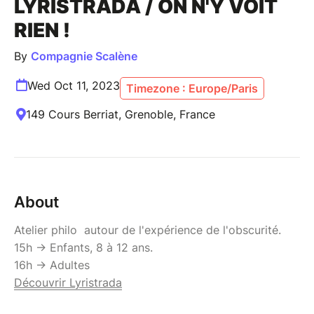
LYRISTRADA / ON N'Y VOIT
RIEN !
By
Compagnie Scalène
Wed Oct 11, 2023
Timezone : Europe/Paris
149 Cours Berriat, Grenoble, France
About
Atelier philo autour de l'expérience de l'obscurité.
15h -> Enfants, 8 à 12 ans.
16h -> Adultes
Découvrir Lyristrada