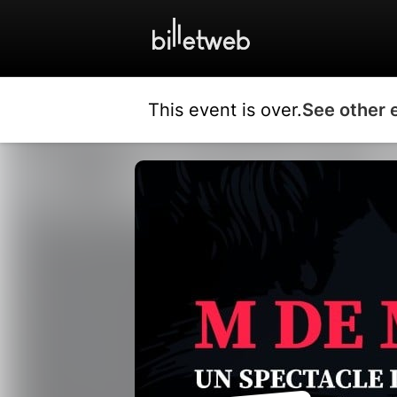
This event is over.
See other 