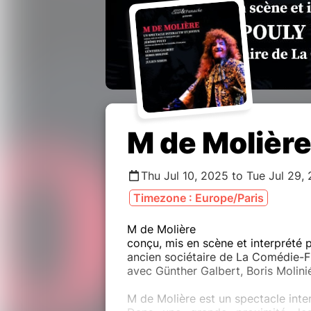
M de Molièr
Thu Jul 10, 2025 to Tue Jul 29,
Timezone : Europe/Paris
M de Molière
conçu, mis en scène et interprété
ancien sociétaire de La Comédie-F
avec Günther Galbert, Boris Molini
M de Molière est un spectacle inter