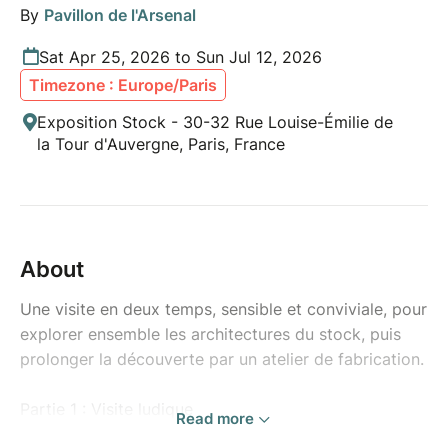
By
Pavillon de l'Arsenal
Sat Apr 25, 2026 to Sun Jul 12, 2026
Timezone : Europe/Paris
Exposition Stock - 30-32 Rue Louise-Émilie de
la Tour d'Auvergne, Paris, France
About
Une visite en deux temps, sensible et conviviale, pour
explorer ensemble les architectures du stock, puis
prolonger la découverte par un atelier de fabrication.
Partie 1 : Visite ludique
Read more
Une visite ludique pour ouvrir les yeux sur tous ces