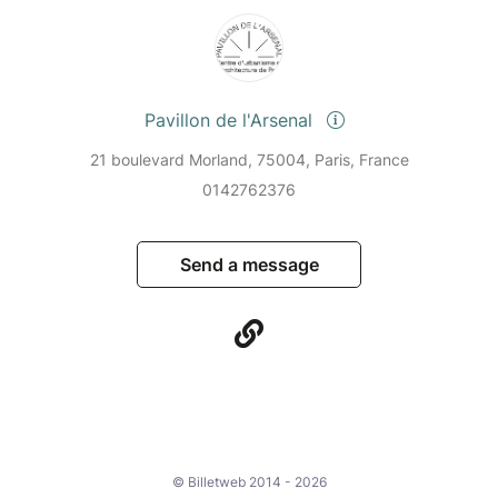
Pavillon de l'Arsenal
21 boulevard Morland, 75004, Paris, France
0142762376
Send a message
© Billetweb 2014 - 2026