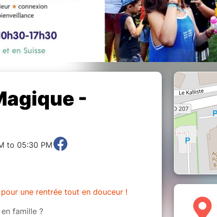
Magique -
M to 05:30 PM
 pour une rentrée tout en douceur !
en famille ?