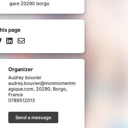
gare 20290 borgo
his page
Organizer
Audrey bouvier
audrey.bouvier@monmomentm
agique.com, 20290, Borgo,
France
0789512013
Send a message