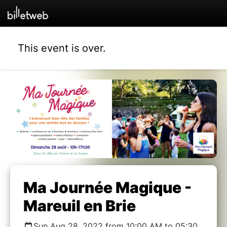
This event is over.
Ma Journée Magique -
Mareuil en Brie
Sun Aug 28, 2022 from 10:00 AM to 05:30