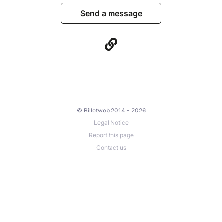
Send a message
© Billetweb 2014 - 2026
Legal Notice
Report this page
Contact us