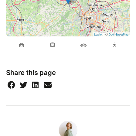
| ©
Leaflet
OpenStreetMap
Share this page