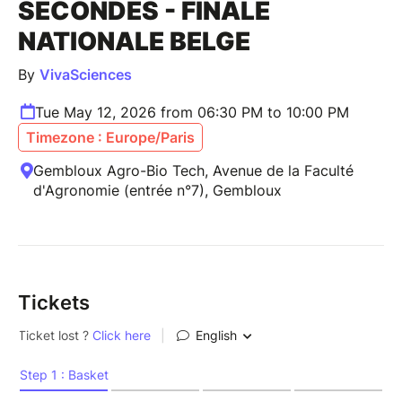
SECONDES - FINALE
NATIONALE BELGE
By
VivaSciences
Tue May 12, 2026 from 06:30 PM to 10:00 PM
Timezone : Europe/Paris
Gembloux Agro-Bio Tech, Avenue de la Faculté
d'Agronomie (entrée n°7), Gembloux
Tickets