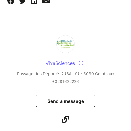
VivaSciences
Passage des Déportés 2 (Bât. 9) - 5030 Gembloux
+3281622226
Send a message