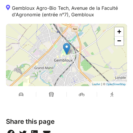
Gembloux Agro-Bio Tech, Avenue de la Faculté
d'Agronomie (entrée n°7), Gembloux
+
−
| ©
Leaflet
OpenStreetMap
Share this page