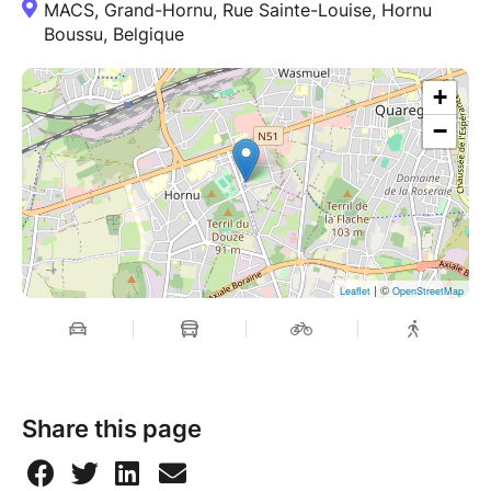
MACS, Grand-Hornu, Rue Sainte-Louise, Hornu
Boussu, Belgique
+
−
| ©
Leaflet
OpenStreetMap
Share this page