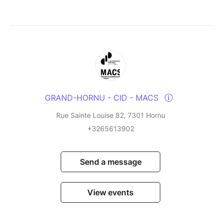
GRAND-HORNU - CID - MACS
Rue Sainte Louise 82, 7301 Hornu
+3265613902
Send a message
View events